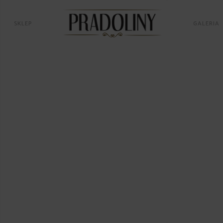
SKLEP
GALERIA